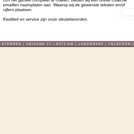
Om het geheel compleet te maken, bieden wij een brede collectie
emaillen naamplaten aan. Waarop wij de gewenste teksten en/of
cijfers plaatsen.
Kwaliteit en service zijn onze sleutelwoorden.