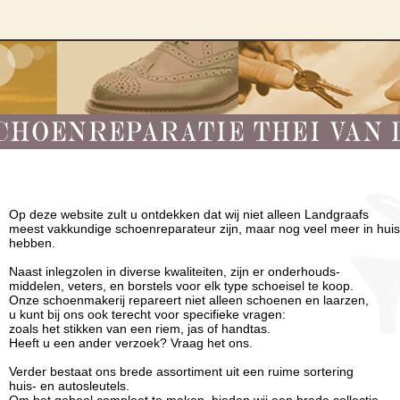
Op deze website zult u ontdekken dat wij niet alleen Landgraafs
meest vakkundige schoenreparateur zijn, maar nog veel meer in huis
hebben.
Naast inlegzolen in diverse kwaliteiten, zijn er onderhouds-
middelen, veters, en borstels voor elk type schoeisel te koop.
Onze schoenmakerij repareert niet alleen schoenen en laarzen,
u kunt bij ons ook terecht voor specifieke vragen:
zoals het stikken van een riem, jas of handtas.
Heeft u een ander verzoek? Vraag het ons.
Verder bestaat ons brede assortiment uit een ruime sortering
huis- en autosleutels.